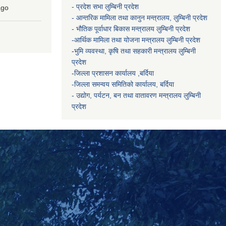
- प्रदेश सभा लुम्बिनी प्रदेश
go
- आन्तरिक मामिला तथा कानुन मन्त्रालय, लुम्बिनी प्रदेश
- भौतिक पूर्वाधार बिकास मन्त्रालय
लुम्बिनी प्रदेश
-आर्थिक मामिला तथा योजना मन्त्रालय
लुम्बिनी प्रदेश
-
भुमि व्यवस्था, कृषि तथा सहकारी मन्त्रालय
लुम्बिनी
प्रदेश
-
जिल्ला प्रशासन कार्यालय ,बर्दिया
-जिल्ला समन्वय समितिको कार्यालय, बर्दिया
- उद्योग, पर्यटन, बन तथा वातावरण मन्त्रालय
लुम्बिनी
प्रदेश