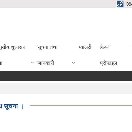
08
धुतीय शुसासन
सूचना तथा
ग्यालरी
हेल्थ
वा
जानकारी
प्रोफाइल
धि सूचना ।