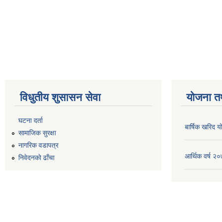
विधुतीय शुसासन सेवा
योजना त
घटना दर्ता
बार्षिक खरिद
सामाजिक सुरक्षा
नागरिक वडापत्र
आर्थिक वर्ष 
निवेदनको ढाँचा