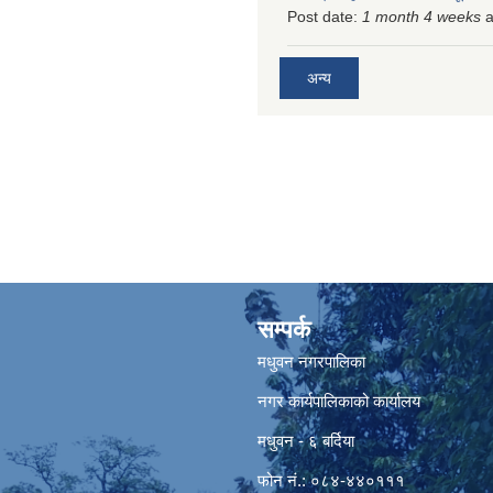
Post date:
1 month 4 weeks
a
अन्य
सम्पर्क
मधुवन नगरपालिका
नगर कार्यपालिकाको कार्यालय
मधुवन - ६ बर्दिया
फोन नं.: ०८४-४४०१११