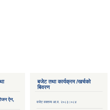
तथा
बजेट तथा कार्यक्रम /खर्चको
बिवरण
योजन ऐन,
वजेट वक्तव्य आ.व. २०८३।०८४