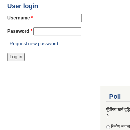
User login
Username
*
Password
*
Request new password
Poll
पूँजीगत खर्च वृद
?
Choices
निर्माण व्यवस