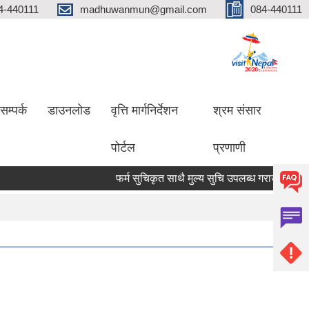
4-440111
madhuwanmun@gmail.com
084-440111
सम्पर्क
डाउनलोड
वृत्ति मार्गनिर्देशन
श्रम संसार
पोर्टल
प्रणाणी
फर्म सुचिकृत साथै मुल्य सुचि उपलब्ध गराउने सम्बन्धमा