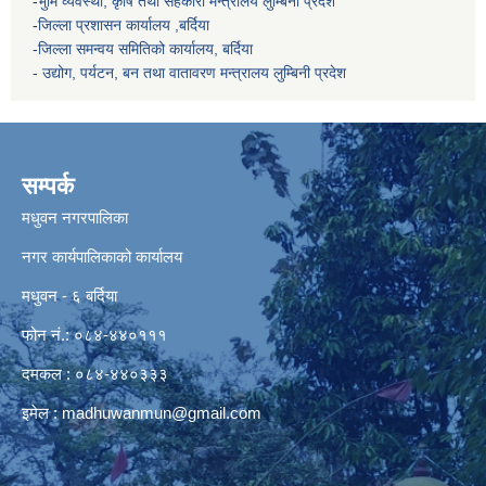
-
भुमि व्यवस्था, कृषि तथा सहकारी मन्त्रालय
लुम्बिनी प्रदेश
-
जिल्ला प्रशासन कार्यालय ,बर्दिया
-जिल्ला समन्वय समितिको कार्यालय, बर्दिया
- उद्योग, पर्यटन, बन तथा वातावरण मन्त्रालय
लुम्बिनी प्रदेश
सम्पर्क
मधुवन नगरपालिका
नगर कार्यपालिकाको कार्यालय
मधुवन - ६ बर्दिया
फोन नं.: ०८४-४४०१११
दमकल : ०८४-४४०३३३
इमेल :
madhuwanmun@gmail.com