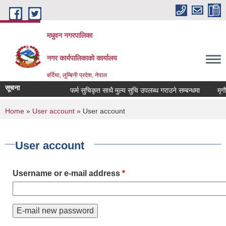
Skip to main content
मधुवन नगरपालिका
नगर कार्यपालिकाको कार्यालय
बर्दिया, लुम्बिनी प्रदेश, नेपाल
सूचना
फर्म सुचिकृत साथै मुल्य सुचि उपलब्ध गराउने सम्बन्धमा
मृगौल
You are here
Home
»
User account
» User account
User account
Username or e-mail address
*