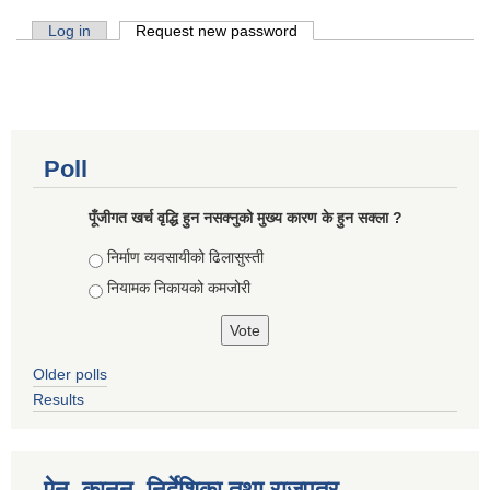
Primary tabs
Log in
Request new password
(active tab)
Poll
पूँजीगत खर्च वृद्धि हुन नसक्नुको मुख्य कारण के हुन सक्ला ?
Choices
निर्माण व्यवसायीको ढिलासुस्ती
नियामक निकायको कमजोरी
Older polls
Results
ऐन, कानुन, निर्देशिका तथा राजपत्र