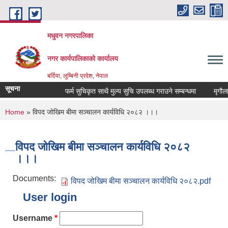
Skip to main content
मधुवन नगरपालिका
नगर कार्यपालिकाको कार्यालय
बर्दिया, लुम्बिनी प्रदेश, नेपाल
सूचना
फर्म सुचिकृत साथै मुल्य सुचि उपलब्ध गराउने सम्बन्धमा
मृगौला प
You are here
Home
» विपद जोखिम बीमा सञ्चालन कार्यविधि २०८२ ।।।
विपद जोखिम बीमा सञ्चालन कार्यविधि २०८२
।।।
Documents:
विपद जोखिम बीमा सञ्चालन कार्यविधि २०८२.pdf
User login
Username
*