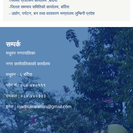
-
जिल्ला प्रशासन कार्यालय ,बर्दिया
-जिल्ला समन्वय समितिको कार्यालय, बर्दिया
- उद्योग, पर्यटन, बन तथा वातावरण मन्त्रालय
लुम्बिनी प्रदेश
सम्पर्क
मधुवन नगरपालिका
नगर कार्यपालिकाको कार्यालय
मधुवन - ६ बर्दिया
फोन नं.: ०८४-४४०१११
दमकल : ०८४-४४०३३३
इमेल :
madhuwanmun@gmail.com