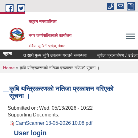
Skip to main content
मधुवन नगरपालिका
नगर कार्यपालिकाको कार्यालय
बर्दिया, लुम्बिनी प्रदेश, नेपाल
सूचना
फर्म सुचिकृत साथै मुल्य सुचि उपलब्ध गराउने सम्बन्धमा
मृगौला प्रत्यारोपण / डाईलाईस
You are here
Home
» कृषि यन्त्रिकरणको नतिजा प्रकाशन गरिएको सूचना ।
कृषि यन्त्रिकरणको नतिजा प्रकाशन गरिएको
सूचना ।
Submitted on:
Wed, 05/13/2026 - 10:22
Supporting Documents:
CamScanner 13-05-2026 10.08.pdf
User login