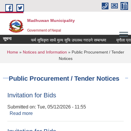
Skip to main content
Madhuwan Municipality
Government of Nepal
सूचना
फर्म सुचिकृत साथै मुल्य सुचि उपलब्ध गराउने सम्बन्धमा
मृगौला प्रत्
You are here
Home
»
Notices and Information
» Public Procurement / Tender
Notices
Public Procurement / Tender Notices
Invitation for Bids
Submitted on:
Tue, 05/12/2026 - 11:55
Read more
about Invitation for Bids