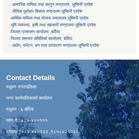
- आन्तरिक मामिला तथा कानुन मन्त्रालय, लुम्बिनी प्रदेश
- भौतिक पूर्वाधार बिकास मन्त्रालय
लुम्बिनी प्रदेश
-आर्थिक मामिला तथा योजना मन्त्रालय
लुम्बिनी प्रदेश
-
भुमि व्यवस्था, कृषि तथा सहकारी मन्त्रालय
लुम्बिनी प्रदेश
-
जिल्ला प्रशासन कार्यालय ,बर्दिया
-जिल्ला समन्वय समितिको कार्यालय, बर्दिया
- उद्योग, पर्यटन, बन तथा वातावरण मन्त्रालय
लुम्बिनी प्रदेश
Contact Details
मधुवन नगरपालिका
नगर कार्यपालिकाको कार्यालय
मधुवन - ६ बर्दिया
फोन नं.: ०८४-४४०१११
दमकल : ०८४-४४०३३३ ,९८५८०२१२३२