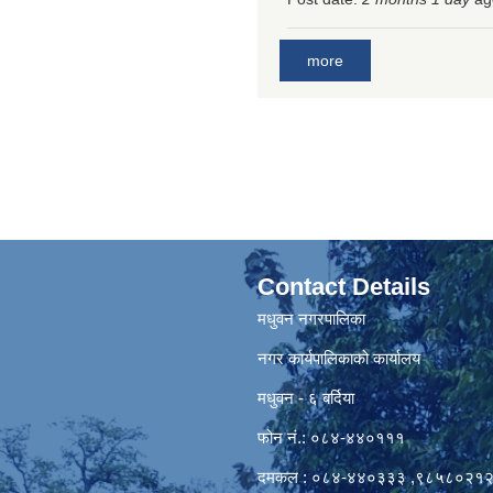
more
Contact Details
मधुवन नगरपालिका
नगर कार्यपालिकाको कार्यालय
मधुवन - ६ बर्दिया
फोन नं.: ०८४-४४०१११
दमकल : ०८४-४४०३३३ ,९८५८०२१