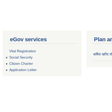
eGov services
Plan a
Vital Registration
बार्षिक खरिद
Social Security
Citizen Charter
Application Letter