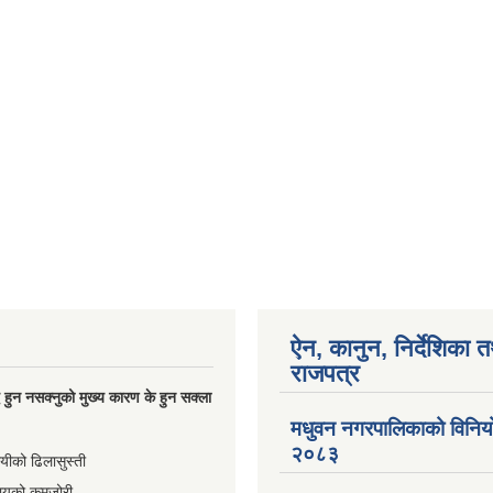
ऐन, कानुन, निर्देशिका 
राजपत्र
्धि हुन नसक्नुको मुख्य कारण के हुन सक्ला
मधुवन नगरपालिकाको विनि
२०८३
ायीको ढिलासुस्ती
ायको कमजोरी