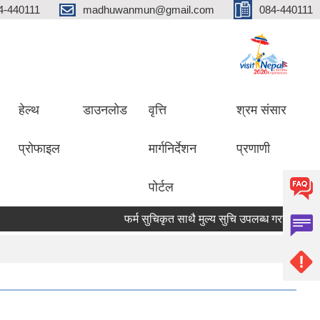
4-440111
madhuwanmun@gmail.com
084-440111
हेल्थ
डाउनलोड
वृत्ति
श्रम संसार
प्रोफाइल
मार्गनिर्देशन
प्रणाणी
पोर्टल
फर्म सुचिकृत साथै मुल्य सुचि उपलब्ध गराउने सम्बन्धमा