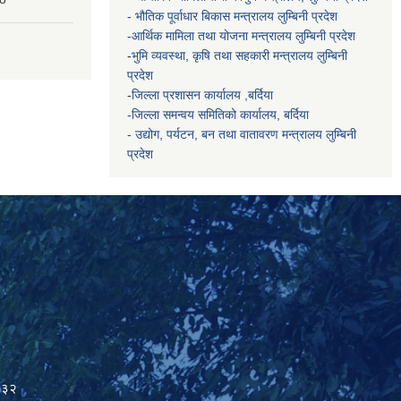
- भौतिक पूर्वाधार बिकास मन्त्रालय
लुम्बिनी प्रदेश
-आर्थिक मामिला तथा योजना मन्त्रालय
लुम्बिनी प्रदेश
-
भुमि व्यवस्था, कृषि तथा सहकारी मन्त्रालय
लुम्बिनी
प्रदेश
-
जिल्ला प्रशासन कार्यालय ,बर्दिया
-जिल्ला समन्वय समितिको कार्यालय, बर्दिया
- उद्योग, पर्यटन, बन तथा वातावरण मन्त्रालय
लुम्बिनी
प्रदेश
२३२