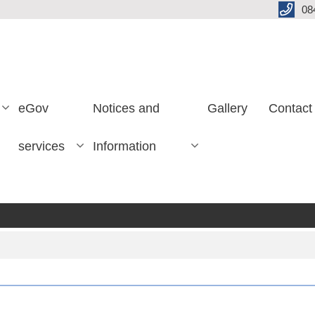
08
eGov
Notices and
Gallery
Contact
services
Information