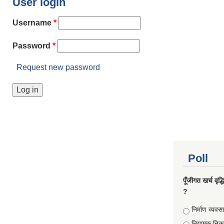
User login
Username
*
Password
*
Request new password
Poll
पूँजीगत खर्च वृद
?
Choices
निर्माण व्यवस
नियामक निक