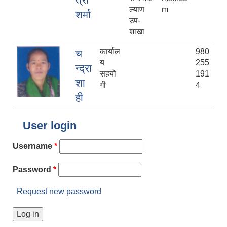
ल्याण
m
शर्मा
उप-
शाखा
कार्याल
980
च
य
255
न्द्रा
सहयो
191
शा
गी
4
ही
User login
Username
*
Password
*
Request new password