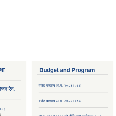
तथा
Budget and Program
वजेट वक्तव्य आ.व. २०८३।०८४
योजन ऐन,
बजेट बक्तव्य आ.व. २०८२।०८३
२०८३
8