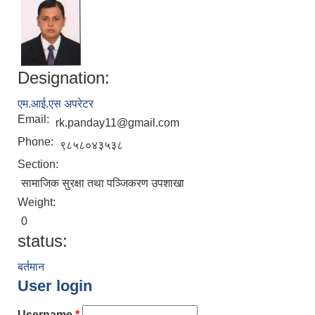
Designation:
एम‍‍.आई.एस अपरेटर
Email:
rk.panday11@gmail.com
Phone:
९८५८०४३५३८
Section:
सामाजिक सुरक्षा तथा पञ्जिकरण उपशाखा
Weight:
0
status:
बर्तमान
User login
Username
*