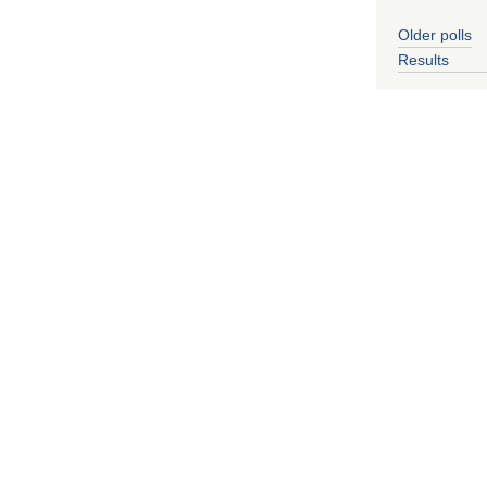
Older polls
Results