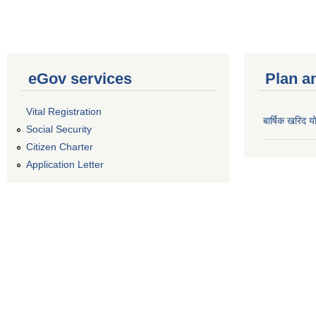
eGov services
Plan a
Vital Registration
बार्षिक खरिद
Social Security
Citizen Charter
Application Letter