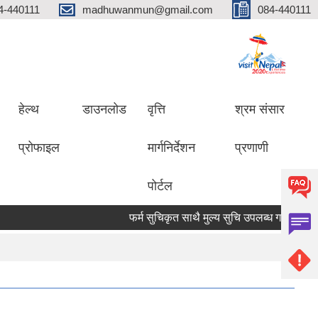
4-440111
madhuwanmun@gmail.com
084-440111
हेल्थ
डाउनलोड
वृत्ति
श्रम संसार
प्रोफाइल
मार्गनिर्देशन
प्रणाणी
पोर्टल
फर्म सुचिकृत साथै मुल्य सुचि उपलब्ध गराउने सम्बन्धमा