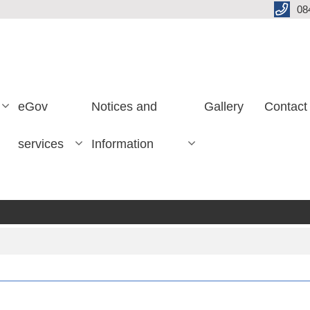
08
eGov
Notices and
Gallery
Contact
services
Information