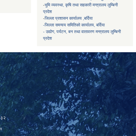
-
भुमि व्यवस्था, कृषि तथा सहकारी मन्त्रालय
लुम्बिनी
प्रदेश
-
जिल्ला प्रशासन कार्यालय ,बर्दिया
-जिल्ला समन्वय समितिको कार्यालय, बर्दिया
- उद्योग, पर्यटन, बन तथा वातावरण मन्त्रालय
लुम्बिनी
प्रदेश
२३२
m