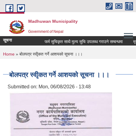
Skip to main content
Madhuwan Municipality
Government of Nepal
सूचना
फर्म सुचिकृत साथै मुल्य सुचि उपलब्ध गराउने सम्बन्धमा
मृगौ
You are here
Home
» बोलपत्र स्वीृकत गर्ने आशयको सूचना ।।।
बोलपत्र स्वीृकत गर्ने आशयको सूचना ।।।
Submitted on:
Mon, 06/08/2026 - 13:48