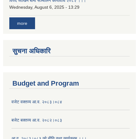
विपद जोखिम बीमा सञ्चालन कार्यविधि २०८२ ।।।
Wednesday, August 6, 2025 - 13:29
more
सुचना अधिकारि
Budget and Program
वजेट वक्तव्य आ.व. २०८३।०८४
बजेट बक्तव्य आ.व. २०८२।०८३
आ.व. २०८२।०८३ को नीति तथा कार्यक्रम ।।।