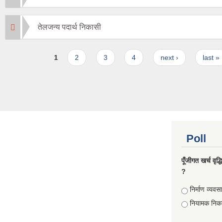
तेलजन्य पदार्थ निकासी
Pages
1
2
3
4
next ›
last »
Poll
पूँजीगत खर्च वृद
?
Choices
निर्माण व्यवस
नियामक निक