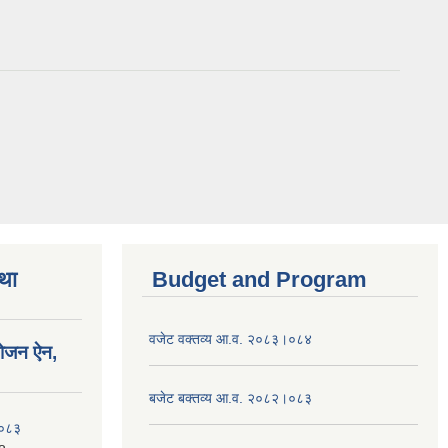
तथा
Budget and Program
वजेट वक्तव्य आ.व. २०८३।०८४
योजन ऐन,
बजेट बक्तव्य आ.व. २०८२।०८३
२०८३