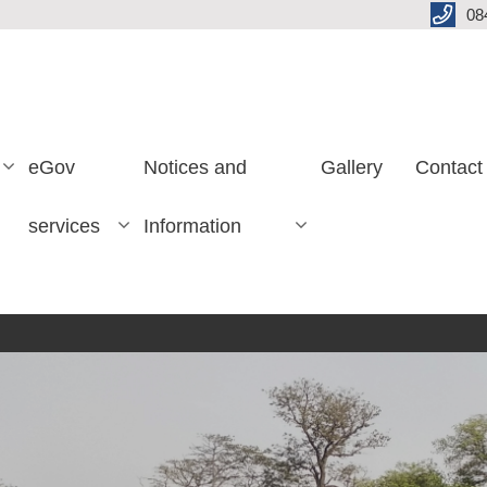
08
eGov
Notices and
Gallery
Contact
services
Information