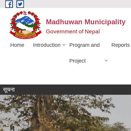
Skip to main content
Madhuwan Municipality
Government of Nepal
Home
Introduction
Program and
Reports
Project
सूचना