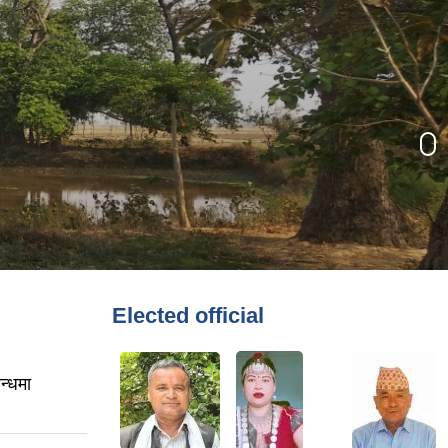
Elected official
न्धमा