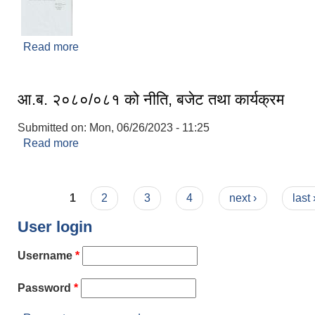
Read more
about मधुवन नगरपालिका, नगरकार्यपालिकाको सेवा प्रव
सूचना !!!
आ.ब. २०८०/०८१ को नीति, बजेट तथा कार्यक्रम
Submitted on:
Mon, 06/26/2023 - 11:25
Read more
about आ.ब. २०८०/०८१ को नीति, बजेट तथा कार्यक्रम
Pages
1
2
3
4
next ›
last
User login
Username
*
Password
*