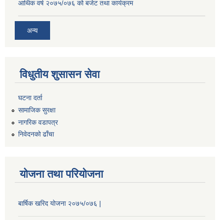
आर्थिक वर्ष २०७५/०७६ को बजेट तथा कार्यक्रम
अन्य
विधुतीय शुसासन सेवा
घटना दर्ता
सामाजिक सुरक्षा
नागरिक वडापत्र
निवेदनको ढाँचा
योजना तथा परियोजना
बार्षिक खरिद योजना २०७५/०७६ |