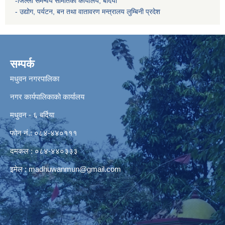
-जिल्ला समन्वय समितिको कार्यालय, बर्दिया
- उद्योग, पर्यटन, बन तथा वातावरण मन्त्रालय
लुम्बिनी प्रदेश
सम्पर्क
मधुवन नगरपालिका
नगर कार्यपालिकाको कार्यालय
मधुवन - ६ बर्दिया
फोन नं.: ०८४-४४०१११
दमकल : ०८४-४४०३३३
इमेल :
madhuwanmun@gmail.com