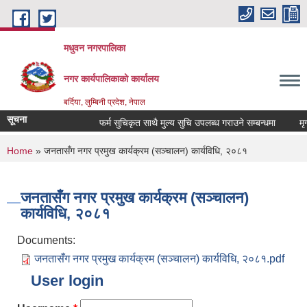
Skip to main content
मधुवन नगरपालिका
नगर कार्यपालिकाको कार्यालय
बर्दिया, लुम्बिनी प्रदेश, नेपाल
सूचना
फर्म सुचिकृत साथै मुल्य सुचि उपलब्ध गराउने सम्बन्धमा
मृगौ
You are here
Home
» जनतासँग नगर प्रमुख कार्यक्रम (सञ्चालन) कार्यविधि, २०८१
जनतासँग नगर प्रमुख कार्यक्रम (सञ्चालन)
कार्यविधि, २०८१
Documents:
जनतासँग नगर प्रमुख कार्यक्रम (सञ्चालन) कार्यविधि, २०८१.pdf
User login