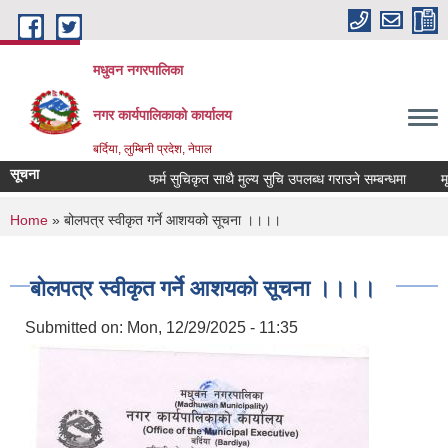
Skip to main content
मधुवन नगरपालिका
नगर कार्यपालिकाको कार्यालय
बर्दिया, लुम्बिनी प्रदेश, नेपाल
सूचना
फर्म सुचिकृत साथै मुल्य सुचि उपलब्ध गराउने सम्बन्धमा
मृगौ
You are here
Home
» बोलपत्र स्वीकृत गर्ने आशयको सूचना ।।।।
बोलपत्र स्वीकृत गर्ने आशयको सूचना ।।।।
Submitted on:
Mon, 12/29/2025 - 11:35