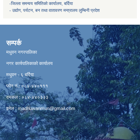
-जिल्ला समन्वय समितिको कार्यालय, बर्दिया
- उद्योग, पर्यटन, बन तथा वातावरण मन्त्रालय
लुम्बिनी प्रदेश
सम्पर्क
मधुवन नगरपालिका
नगर कार्यपालिकाको कार्यालय
मधुवन - ६ बर्दिया
फोन नं.: ०८४-४४०१११
दमकल : ०८४-४४०३३३
इमेल :
madhuwanmun@gmail.com