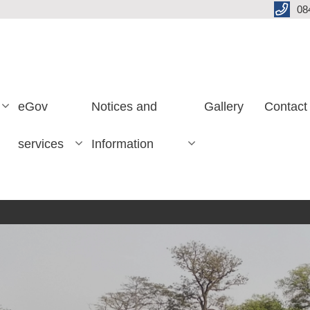
08
eGov
Notices and
Gallery
Contact
services
Information