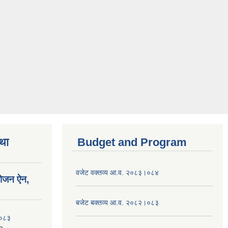
तथा
Budget and Program
वजेट वक्तव्य आ.व. २०८३।०८४
योजन ऐन,
बजेट बक्तव्य आ.व. २०८२।०८३
२०८३