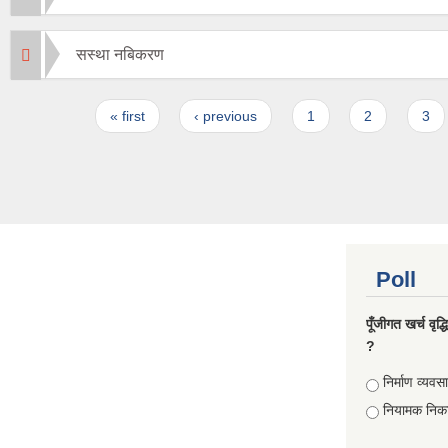
सस्था नबिकरण
Pages
« first
‹ previous
1
2
3
Poll
पूँजीगत खर्च वृद
?
Choices
निर्माण व्यवस
नियामक निक