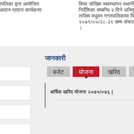
ापलिका द्वारा आयोजित
विपद जोखिम व्यवस्थापन स्था
आदान प्रदान कार्यक्रम
निर्देशिका सम्बन्धि २ दिने अभ
तालिम मधुवन नगरपालिकामा म
२०७९/०५/२८-२९ सम्म संचा
।
जानकारी
बजेट
योजना
खरिद
(active
tab)
बार्षिक खरिद योजना २०७५/०७६ |