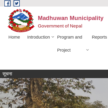
Skip to main content
Madhuwan Municipality
Government of Nepal
Home
Introduction
Program and
Reports
Project
सूचना