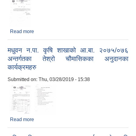
Read more
about मिती २०७५/१२/२९ गते राजश्व शाखा बन्द हुने बारेको
सूचना |||
मधुवन न.पा. कृषि शाखाको आ.बा. २०७५/०७६
अन्तर्गतका तेश्रो चौमासिकका अनुदानका
कार्यक्रमहरु
Submitted on:
Thu, 03/28/2019 - 15:38
Read more
about मधुवन न.पा. कृषि शाखाको आ.बा. २०७५/०७६
अन्तर्गतका तेश्रो चौमासिकका अनुदानका कार्यक्रमहरु