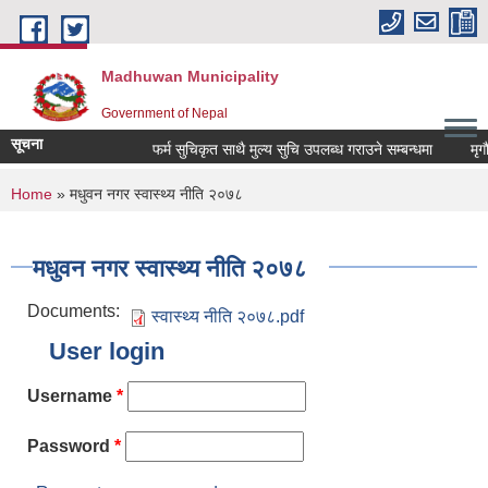
Skip to main content
Madhuwan Municipality
Government of Nepal
सूचना
फर्म सुचिकृत साथै मुल्य सुचि उपलब्ध गराउने सम्बन्धमा
मृगौल
You are here
Home
» मधुवन नगर स्वास्थ्य नीति २०७८
मधुवन नगर स्वास्थ्य नीति २०७८
Documents:
स्वास्थ्य नीति २०७८.pdf
User login
Username
*
Password
*