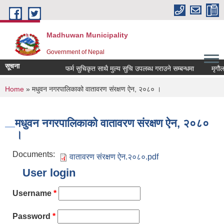
Skip to main content
Madhuwan Municipality
Government of Nepal
सूचना
फर्म सुचिकृत साथै मुल्य सुचि उपलब्ध गराउने सम्बन्धमा
मृगौला 
You are here
Home
» मधुवन नगरपालिकाको वातावरण संरक्षण ऐन, २०८० ।
मधुवन नगरपालिकाको वातावरण संरक्षण ऐन, २०८०
।
Documents:
वातावरण संरक्षण ऐन.२०८०.pdf
User login
Username
*
Password
*