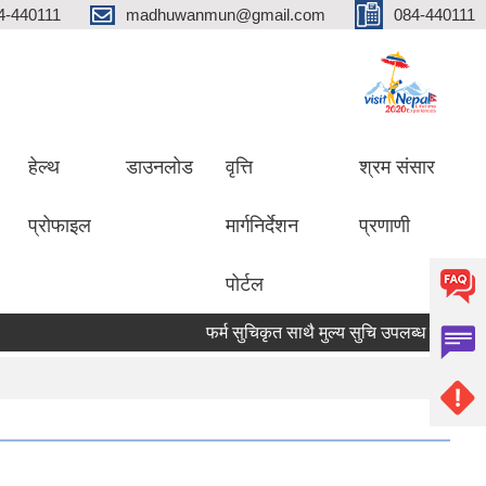
4-440111
madhuwanmun@gmail.com
084-440111
हेल्थ
डाउनलोड
वृत्ति
श्रम संसार
प्रोफाइल
मार्गनिर्देशन
प्रणाणी
पोर्टल
फर्म सुचिकृत साथै मुल्य सुचि उपलब्ध गराउने सम्बन्ध