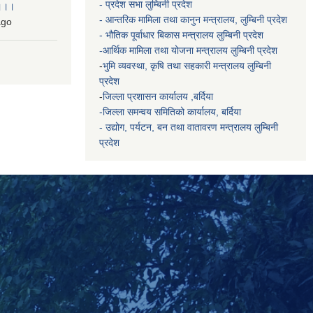
- प्रदेश सभा लुम्बिनी प्रदेश
 ।।।
- आन्तरिक मामिला तथा कानुन मन्त्रालय, लुम्बिनी प्रदेश
go
- भौतिक पूर्वाधार बिकास मन्त्रालय
लुम्बिनी प्रदेश
-आर्थिक मामिला तथा योजना मन्त्रालय
लुम्बिनी प्रदेश
-
भुमि व्यवस्था, कृषि तथा सहकारी मन्त्रालय
लुम्बिनी
प्रदेश
-
जिल्ला प्रशासन कार्यालय ,बर्दिया
-जिल्ला समन्वय समितिको कार्यालय, बर्दिया
- उद्योग, पर्यटन, बन तथा वातावरण मन्त्रालय
लुम्बिनी
प्रदेश