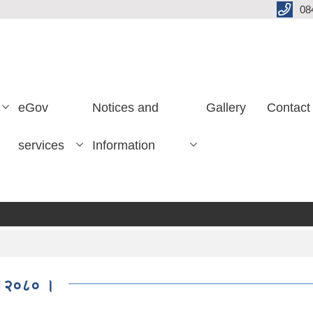
08
eGov
Notices and
Gallery
Contact
services
Information
धि २०८० ।