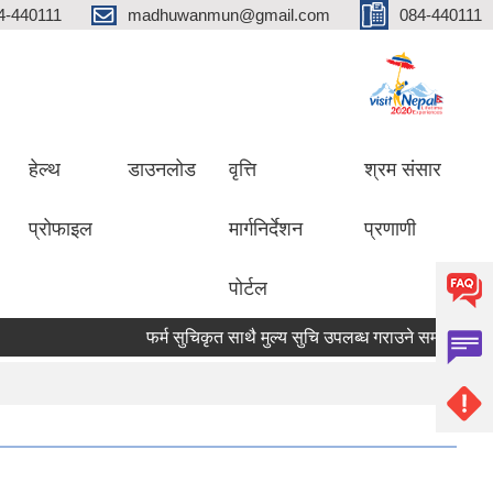
4-440111
madhuwanmun@gmail.com
084-440111
हेल्थ
डाउनलोड
वृत्ति
श्रम संसार
प्रोफाइल
मार्गनिर्देशन
प्रणाणी
पोर्टल
फर्म सुचिकृत साथै मुल्य सुचि उपलब्ध गराउने सम्बन्धमा
मृग