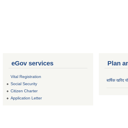
eGov services
Plan a
Vital Registration
बार्षिक खरिद
Social Security
Citizen Charter
Application Letter