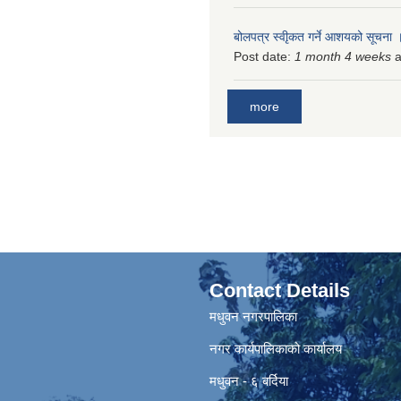
बोलपत्र स्वीृकत गर्ने आशयको सूचना
Post date:
1 month 4 weeks
a
more
Contact Details
मधुवन नगरपालिका
नगर कार्यपालिकाको कार्यालय
मधुवन - ६ बर्दिया