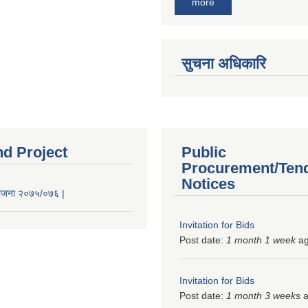
more
सुचना अधिकारि
nd Project
Public
Procurement/Ten
Notices
 योजना २०७५/०७६ |
Invitation for Bids
Post date:
1 month 1 week
a
Invitation for Bids
Post date:
1 month 3 weeks
a