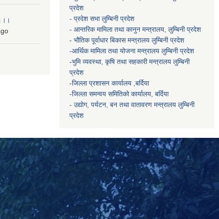
प्रदेश
- प्रदेश सभा लुम्बिनी प्रदेश
 ।।।
- आन्तरिक मामिला तथा कानुन मन्त्रालय, लुम्बिनी प्रदेश
go
- भौतिक पूर्वाधार बिकास मन्त्रालय
लुम्बिनी प्रदेश
-आर्थिक मामिला तथा योजना मन्त्रालय
लुम्बिनी प्रदेश
-
भुमि व्यवस्था, कृषि तथा सहकारी मन्त्रालय
लुम्बिनी
प्रदेश
-
जिल्ला प्रशासन कार्यालय ,बर्दिया
-जिल्ला समन्वय समितिको कार्यालय, बर्दिया
- उद्योग, पर्यटन, बन तथा वातावरण मन्त्रालय
लुम्बिनी
प्रदेश