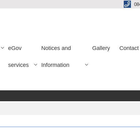
08
eGov
Notices and
Gallery
Contact
services
Information