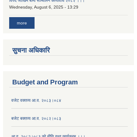
विपद जोखिम बीमा सञ्चालन कार्यविधि २०८२ ।।।
Wednesday, August 6, 2025 - 13:29
more
सुचना अधिकारि
Budget and Program
वजेट वक्तव्य आ.व. २०८३।०८४
बजेट बक्तव्य आ.व. २०८२।०८३
आ.व. २०८२।०८३ को नीति तथा कार्यक्रम ।।।