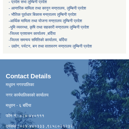
- प्रदेश सभा लुम्बिनी प्रदेश
- आन्तरिक मामिला तथा कानुन मन्त्रालय, लुम्बिनी प्रदेश
- भौतिक पूर्वाधार बिकास मन्त्रालय
लुम्बिनी प्रदेश
-आर्थिक मामिला तथा योजना मन्त्रालय
लुम्बिनी प्रदेश
-
भुमि व्यवस्था, कृषि तथा सहकारी मन्त्रालय
लुम्बिनी प्रदेश
-
जिल्ला प्रशासन कार्यालय ,बर्दिया
-जिल्ला समन्वय समितिको कार्यालय, बर्दिया
- उद्योग, पर्यटन, बन तथा वातावरण मन्त्रालय
लुम्बिनी प्रदेश
Contact Details
मधुवन नगरपालिका
नगर कार्यपालिकाको कार्यालय
मधुवन - ६ बर्दिया
फोन नं.: ०८४-४४०१११
दमकल : ०८४-४४०३३३ ,९८५८०२१२३२