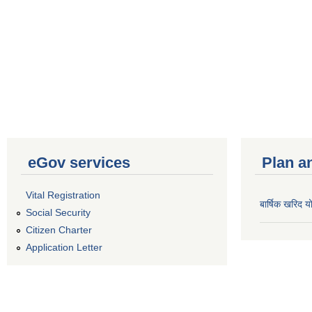
eGov services
Plan a
Vital Registration
बार्षिक खरिद
Social Security
Citizen Charter
Application Letter