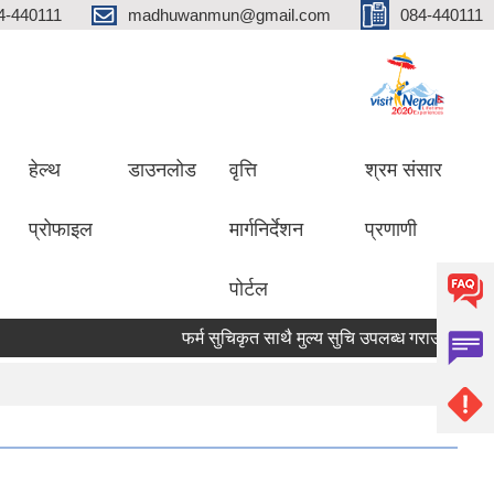
4-440111
madhuwanmun@gmail.com
084-440111
हेल्थ
डाउनलोड
वृत्ति
श्रम संसार
प्रोफाइल
मार्गनिर्देशन
प्रणाणी
पोर्टल
फर्म सुचिकृत साथै मुल्य सुचि उपलब्ध गराउने सम्बन्धमा