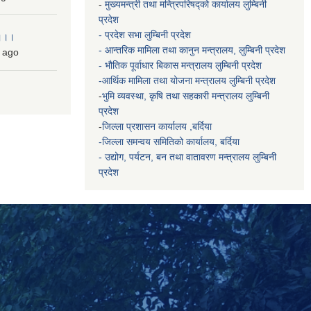
-
मुख्यमन्त्री तथा मन्त्रिपरिषद्को कार्यालय
लुम्बिनी
प्रदेश
- प्रदेश सभा लुम्बिनी प्रदेश
 ।।।
- आन्तरिक मामिला तथा कानुन मन्त्रालय, लुम्बिनी प्रदेश
ago
- भौतिक पूर्वाधार बिकास मन्त्रालय
लुम्बिनी प्रदेश
-आर्थिक मामिला तथा योजना मन्त्रालय
लुम्बिनी प्रदेश
-
भुमि व्यवस्था, कृषि तथा सहकारी मन्त्रालय
लुम्बिनी
प्रदेश
-
जिल्ला प्रशासन कार्यालय ,बर्दिया
-जिल्ला समन्वय समितिको कार्यालय, बर्दिया
- उद्योग, पर्यटन, बन तथा वातावरण मन्त्रालय
लुम्बिनी
प्रदेश