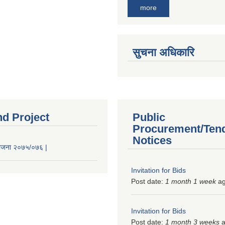
more
सुचना अधिकारि
nd Project
Public
Procurement/Ten
Notices
 योजना २०७५/०७६ |
Invitation for Bids
Post date:
1 month 1 week
a
Invitation for Bids
Post date:
1 month 3 weeks
a