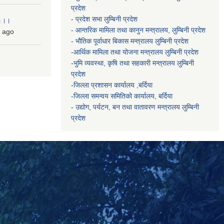
प्रदेश
- प्रदेश सभा लुम्बिनी प्रदेश
 ।।।
- आन्तरिक मामिला तथा कानुन मन्त्रालय, लुम्बिनी प्रदेश
ago
- भौतिक पूर्वाधार बिकास मन्त्रालय
लुम्बिनी प्रदेश
-आर्थिक मामिला तथा योजना मन्त्रालय
लुम्बिनी प्रदेश
-
भुमि व्यवस्था, कृषि तथा सहकारी मन्त्रालय
लुम्बिनी
प्रदेश
-
जिल्ला प्रशासन कार्यालय ,बर्दिया
-जिल्ला समन्वय समितिको कार्यालय, बर्दिया
- उद्योग, पर्यटन, बन तथा वातावरण मन्त्रालय
लुम्बिनी
प्रदेश