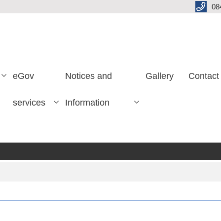
08
eGov
Notices and
Gallery
Contact
services
Information