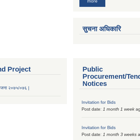
more
सुचना अधिकारि
nd Project
Public
Procurement/Ten
Notices
 योजना २०७५/०७६ |
Invitation for Bids
Post date:
1 month 1 week
a
Invitation for Bids
Post date:
1 month 3 weeks
a