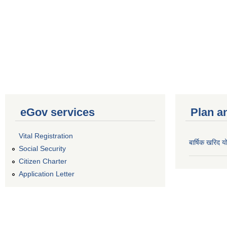
eGov services
Plan a
Vital Registration
बार्षिक खरिद
Social Security
Citizen Charter
Application Letter