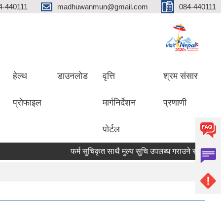
4-440111
madhuwanmun@gmail.com
084-440111
हेल्थ
डाउनलोड
वृत्ति
श्रम संसार
प्रोफाइल
मार्गनिर्देशन
प्रणाणी
पोर्टल
फर्म सुचिकृत साथै मुल्य सुचि उपलब्ध गराउने सम्बन्धमा