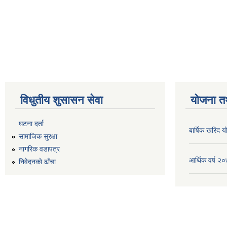
विधुतीय शुसासन सेवा
योजना त
घटना दर्ता
बार्षिक खरिद
सामाजिक सुरक्षा
नागरिक वडापत्र
आर्थिक वर्ष 
निवेदनको ढाँचा