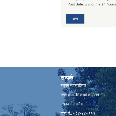
Post date:
2 months 14 hours
अन्य
सम्पर्क
मधुवन नगरपालिका
नगर कार्यपालिकाको कार्यालय
मधुवन - ६ बर्दिया
फोन नं.: ०८४-४४०१११