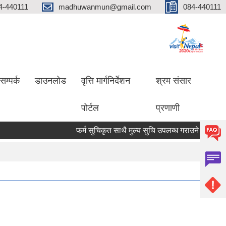
4-440111
madhuwanmun@gmail.com
084-440111
सम्पर्क
डाउनलोड
वृत्ति मार्गनिर्देशन
श्रम संसार
पोर्टल
प्रणाणी
फर्म सुचिकृत साथै मुल्य सुचि उपलब्ध गराउने सम्बन्धमा