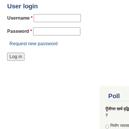
User login
Username
*
Password
*
Request new password
Poll
पूँजीगत खर्च वृद
?
Choices
निर्माण व्यवस