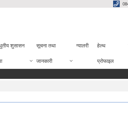
08
धुतीय शुसासन
सूचना तथा
ग्यालरी
हेल्थ
वा
जानकारी
प्रोफाइल