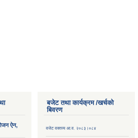
तथा
बजेट तथा कार्यक्रम /खर्चको
बिवरण
योजन ऐन,
वजेट वक्तव्य आ.व. २०८३।०८४