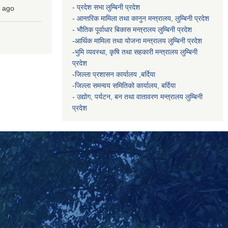
- प्रदेश सभा लुम्बिनी प्रदेश
ago
- आन्तरिक मामिला तथा कानुन मन्त्रालय, लुम्बिनी प्रदेश
- भौतिक पूर्वाधार बिकास मन्त्रालय
लुम्बिनी प्रदेश
-आर्थिक मामिला तथा योजना मन्त्रालय
लुम्बिनी प्रदेश
-
भुमि व्यवस्था, कृषि तथा सहकारी मन्त्रालय
लुम्बिनी
प्रदेश
-
जिल्ला प्रशासन कार्यालय ,बर्दिया
-जिल्ला समन्वय समितिको कार्यालय, बर्दिया
- उद्योग, पर्यटन, बन तथा वातावरण मन्त्रालय
लुम्बिनी
प्रदेश