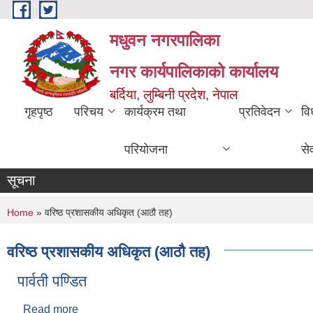
Skip to main content
मधुवन नगरपालिका
नगर कार्यपालिकाको कार्यालय
बर्दिया, लुम्बिनी प्रदेश, नेपाल
गृहपृष्ठ
परिचय
कार्यक्रम तथा
प्रतिवेदन
वि
परियोजना
से
सूचना
You are here
Home
» वरिष्ठ प्रशासकीय अधिकृत (आठौ तह)
वरिष्ठ प्रशासकीय अधिकृत (आठौ तह)
पार्वती पण्डित
Read more
about पार्वती पण्डित