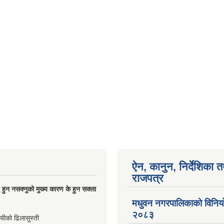
ऐन, कानुन, निर्देशिका 
राजपत्र
्धि हुन नसक्नुको मुख्य कारण के हुन सक्ला
मधुवन नगरपालिकाको विनि
२०८३
ायीको ढिलासुस्ती