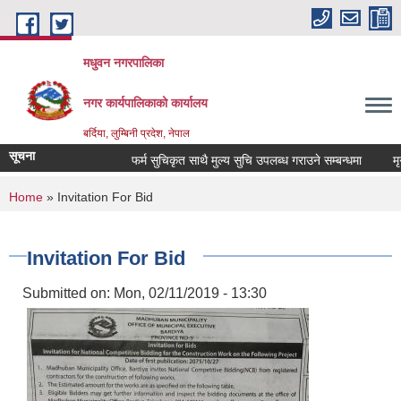
Skip to main content
मधुवन नगरपालिका
नगर कार्यपालिकाको कार्यालय
बर्दिया, लुम्बिनी प्रदेश, नेपाल
सूचना
फर्म सुचिकृत साथै मुल्य सुचि उपलब्ध गराउने सम्बन्धमा
मृगौ
You are here
Home
» Invitation For Bid
Invitation For Bid
Submitted on:
Mon, 02/11/2019 - 13:30