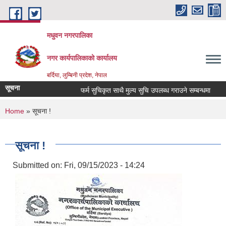
Skip to main content
मधुवन नगरपालिका
नगर कार्यपालिकाको कार्यालय
बर्दिया, लुम्बिनी प्रदेश, नेपाल
सूचना
फर्म सुचिकृत साथै मुल्य सुचि उपलब्ध गराउने सम्बन्धमा
मृ
You are here
Home
» सूचना !
सूचना !
Submitted on:
Fri, 09/15/2023 - 14:24