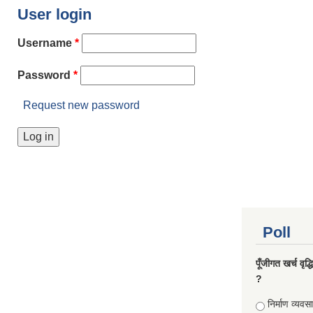
User login
Username
*
Password
*
Request new password
Poll
पूँजीगत खर्च वृद
?
Choices
निर्माण व्यवस