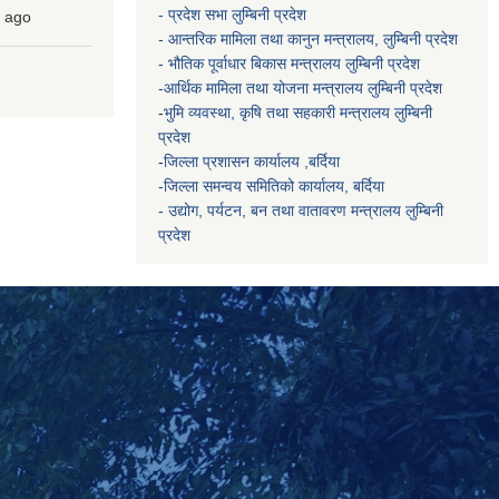
- प्रदेश सभा लुम्बिनी प्रदेश
ago
- आन्तरिक मामिला तथा कानुन मन्त्रालय, लुम्बिनी प्रदेश
- भौतिक पूर्वाधार बिकास मन्त्रालय
लुम्बिनी प्रदेश
-आर्थिक मामिला तथा योजना मन्त्रालय
लुम्बिनी प्रदेश
-
भुमि व्यवस्था, कृषि तथा सहकारी मन्त्रालय
लुम्बिनी
प्रदेश
-
जिल्ला प्रशासन कार्यालय ,बर्दिया
-जिल्ला समन्वय समितिको कार्यालय, बर्दिया
- उद्योग, पर्यटन, बन तथा वातावरण मन्त्रालय
लुम्बिनी
प्रदेश