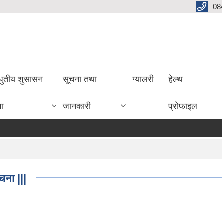
08
धुतीय शुसासन
सूचना तथा
ग्यालरी
हेल्थ
वा
जानकारी
प्रोफाइल
चना |||