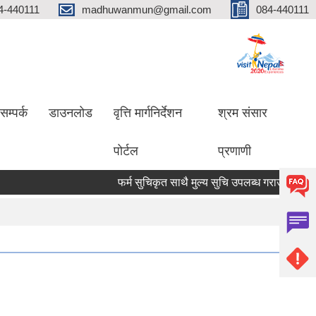
4-440111
madhuwanmun@gmail.com
084-440111
सम्पर्क
डाउनलोड
वृत्ति मार्गनिर्देशन
श्रम संसार
पोर्टल
प्रणाणी
फर्म सुचिकृत साथै मुल्य सुचि उपलब्ध गराउने सम्बन्धमा