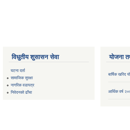
विधुतीय शुसासन सेवा
योजना त
घटना दर्ता
बार्षिक खरिद
सामाजिक सुरक्षा
नागरिक वडापत्र
आर्थिक वर्ष 
निवेदनको ढाँचा