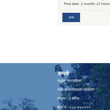
Post date:
2 months 12 hours
अन्य
सम्पर्क
मधुवन नगरपालिका
नगर कार्यपालिकाको कार्यालय
मधुवन - ६ बर्दिया
फोन नं.: ०८४-४४०१११