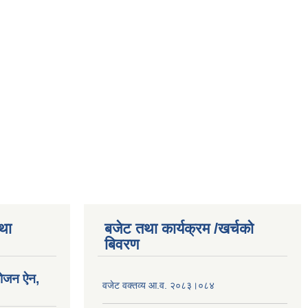
तथा
बजेट तथा कार्यक्रम /खर्चको
बिवरण
योजन ऐन,
वजेट वक्तव्य आ.व. २०८३।०८४