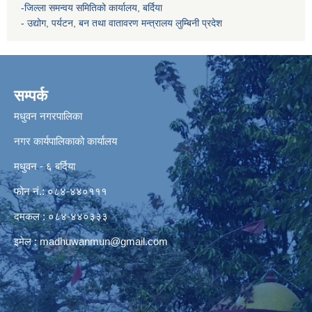
-जिल्ला समन्वय समितिको कार्यालय, बर्दिया
- उद्योग, पर्यटन, बन तथा वातावरण मन्त्रालय
लुम्बिनी प्रदेश
सम्पर्क
मधुवन नगरपालिका
नगर कार्यपालिकाको कार्यालय
मधुवन - ६ बर्दिया
फोन नं.: ०८४-४४०१११
दमकल : ०८४-४४०३३३
इमेल :
madhuwanmun@gmail.com