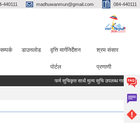
4-440111
madhuwanmun@gmail.com
084-440111
सम्पर्क
डाउनलोड
वृत्ति मार्गनिर्देशन
श्रम संसार
पोर्टल
प्रणाणी
फर्म सुचिकृत साथै मुल्य सुचि उपलब्ध गराउने सम्बन्धमा