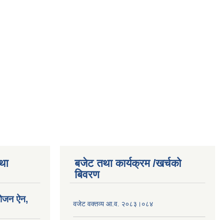
तथा
बजेट तथा कार्यक्रम /खर्चको
बिवरण
योजन ऐन,
वजेट वक्तव्य आ.व. २०८३।०८४