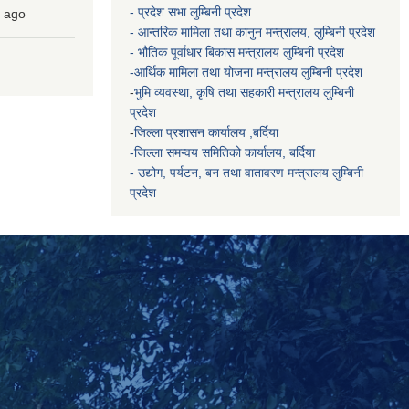
- प्रदेश सभा लुम्बिनी प्रदेश
ago
- आन्तरिक मामिला तथा कानुन मन्त्रालय, लुम्बिनी प्रदेश
- भौतिक पूर्वाधार बिकास मन्त्रालय
लुम्बिनी प्रदेश
-आर्थिक मामिला तथा योजना मन्त्रालय
लुम्बिनी प्रदेश
-
भुमि व्यवस्था, कृषि तथा सहकारी मन्त्रालय
लुम्बिनी
प्रदेश
-
जिल्ला प्रशासन कार्यालय ,बर्दिया
-जिल्ला समन्वय समितिको कार्यालय, बर्दिया
- उद्योग, पर्यटन, बन तथा वातावरण मन्त्रालय
लुम्बिनी
प्रदेश