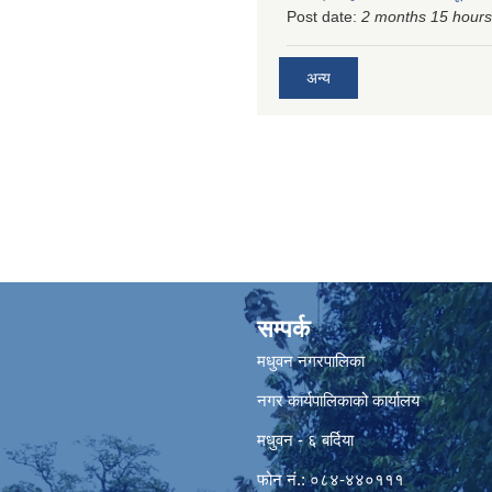
Post date:
2 months 15 hours
अन्य
सम्पर्क
मधुवन नगरपालिका
नगर कार्यपालिकाको कार्यालय
मधुवन - ६ बर्दिया
फोन नं.: ०८४-४४०१११