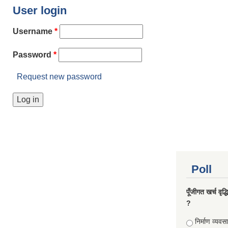
User login
Username
*
Password
*
Request new password
Poll
पूँजीगत खर्च वृद
?
Choices
निर्माण व्यवस