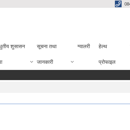
08
धुतीय शुसासन
सूचना तथा
ग्यालरी
हेल्थ
वा
जानकारी
प्रोफाइल