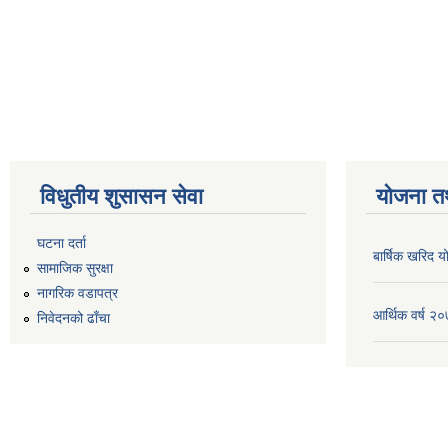
विधुतीय शुसासन सेवा
योजना त
घटना दर्ता
बार्षिक खरिद
सामाजिक सुरक्षा
नागरिक वडापत्र
आर्थिक वर्ष 
निवेदनको ढाँचा