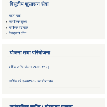
विधुतीय शुसासन सेवा
घटना दर्ता
सामाजिक सुरक्षा
नागरिक वडापत्र
निवेदनको ढाँचा
योजना तथा परियोजना
बार्षिक खरिद योजना २०७५/०७६ |
आर्थिक वर्ष २०७४/०७५ का योजनाहरु
सार्वजनिक खरीद / बोलपत्र सूचना