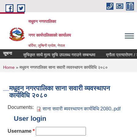
Skip to main content
मधुवन नगरपालिका
नगर कार्यपालिकाको कार्यालय
बर्दिया, लुम्बिनी प्रदेश, नेपाल
सूचना
फर्म सुचिकृत साथै मुल्य सुचि उपलब्ध गराउने सम्बन्धमा
मृगौला प्रत्यारोपण / ड
You are here
Home
» मधुवन नगरपालिका साना सवारी व्यवस्थापन कार्यविधि २०८०
मधुवन नगरपालिका साना सवारी व्यवस्थापन
कार्यविधि २०८०
Documents:
साना सवारी ब्यवस्थापन कार्यबिधि 2080..pdf
User login
Username
*