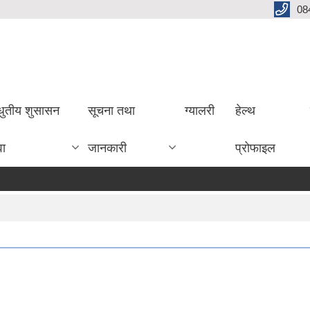
08
धुतीय शुसासन
सूचना तथा
ग्यालरी
हेल्थ
वा
जानकारी
प्रोफाइल