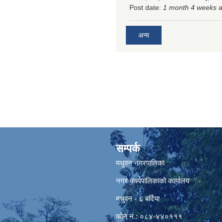
Post date:
1 month 4 weeks
a
अन्य
सम्पर्क
मधुवन नगरपालिका
नगर कार्यपालिकाको कार्यालय
मधुवन - ६ बर्दिया
फोन नं.: ०८४-४४०१११