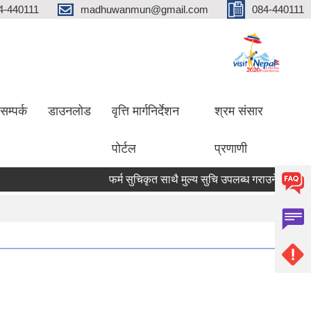
4-440111
madhuwanmun@gmail.com
084-440111
सम्पर्क
डाउनलोड
वृत्ति मार्गनिर्देशन
श्रम संसार
पोर्टल
प्रणाणी
फर्म सुचिकृत साथै मुल्य सुचि उपलब्ध गराउने सम्बन्धमा