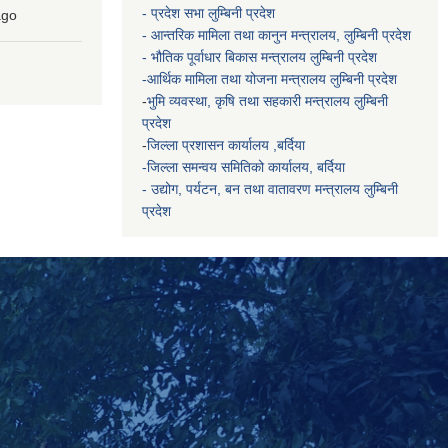
- प्रदेश सभा लुम्बिनी प्रदेश
go
- आन्तरिक मामिला तथा कानुन मन्त्रालय, लुम्बिनी प्रदेश
- भौतिक पूर्वाधार बिकास मन्त्रालय
लुम्बिनी प्रदेश
-आर्थिक मामिला तथा योजना मन्त्रालय
लुम्बिनी प्रदेश
-
भुमि व्यवस्था, कृषि तथा सहकारी मन्त्रालय
लुम्बिनी
प्रदेश
-
जिल्ला प्रशासन कार्यालय ,बर्दिया
-जिल्ला समन्वय समितिको कार्यालय, बर्दिया
- उद्योग, पर्यटन, बन तथा वातावरण मन्त्रालय
लुम्बिनी
प्रदेश