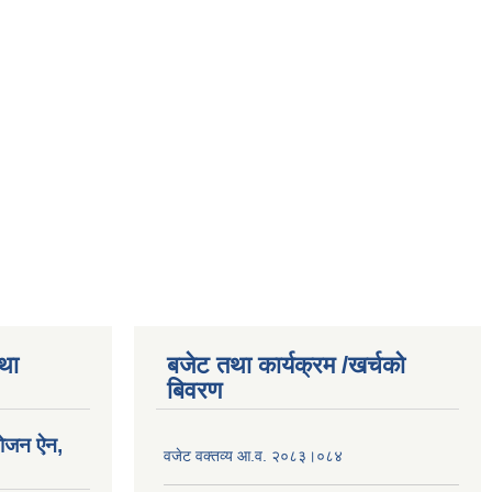
तथा
बजेट तथा कार्यक्रम /खर्चको
बिवरण
योजन ऐन,
वजेट वक्तव्य आ.व. २०८३।०८४