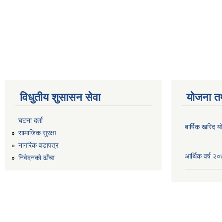
विधुतीय शुसासन सेवा
योजना त
घटना दर्ता
बार्षिक खरिद
सामाजिक सुरक्षा
नागरिक वडापत्र
आर्थिक वर्ष 
निवेदनको ढाँचा