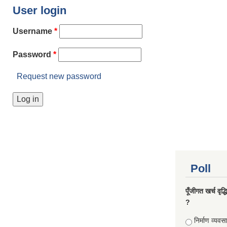
User login
Username
*
Password
*
Request new password
Poll
पूँजीगत खर्च वृद
?
Choices
निर्माण व्यवस