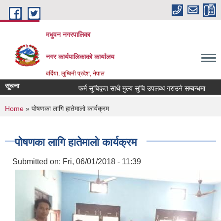
Skip to main content
मधुवन नगरपालिका
नगर कार्यपालिकाको कार्यालय
बर्दिया, लुम्बिनी प्रदेश, नेपाल
सूचना
फर्म सुचिकृत साथै मुल्य सुचि उपलब्ध गराउने सम्बन्धमा
मृग
You are here
Home
» पोषणका लागि हातेमालो कार्यक्रम
पोषणका लागि हातेमालो कार्यक्रम
Submitted on:
Fri, 06/01/2018 - 11:39