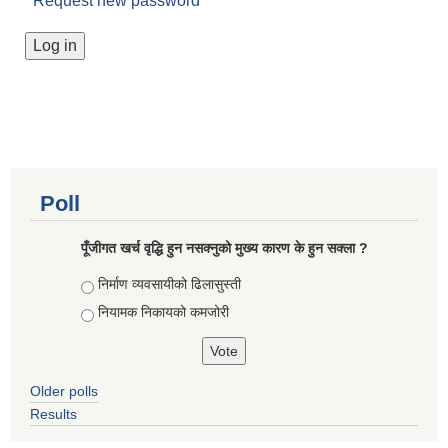
Request new password
Poll
पूँजीगत खर्च वृद्धि हुन नसक्नुको मुख्य कारण के हुन सक्ला ?
Choices
निर्माण व्यवसायीको ढिलासुस्ती
नियामक निकायको कमजोरी
Older polls
Results