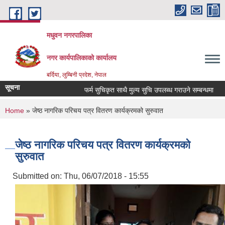
Skip to main content
मधुवन नगरपालिका
नगर कार्यपालिकाको कार्यालय
बर्दिया, लुम्बिनी प्रदेश, नेपाल
सूचना
फर्म सुचिकृत साथै मुल्य सुचि उपलब्ध गराउने सम्बन्धमा
मृ
You are here
Home
» जेष्ठ नागरिक परिचय पत्र वितरण कार्यक्रमको सुरुवात
जेष्ठ नागरिक परिचय पत्र वितरण कार्यक्रमको
सुरुवात
Submitted on:
Thu, 06/07/2018 - 15:55