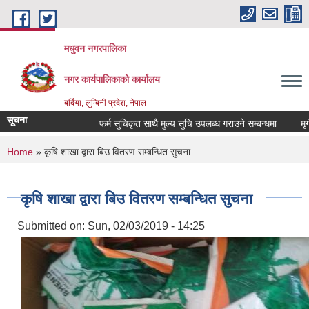
Skip to main content
मधुवन नगरपालिका
नगर कार्यपालिकाको कार्यालय
बर्दिया, लुम्बिनी प्रदेश, नेपाल
सूचना
फर्म सुचिकृत साथै मुल्य सुचि उपलब्ध गराउने सम्बन्धमा
मृगौला
You are here
Home
» कृषि शाखा द्वारा बिउ वितरण सम्बन्धित सुचना
कृषि शाखा द्वारा बिउ वितरण सम्बन्धित सुचना
Submitted on:
Sun, 02/03/2019 - 14:25