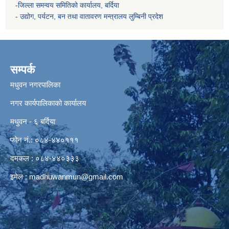
-जिल्ला समन्वय समितिको कार्यालय, बर्दिया
- उद्योग, पर्यटन, बन तथा वातावरण मन्त्रालय
लुम्बिनी प्रदेश
सम्पर्क
मधुवन नगरपालिका
नगर कार्यपालिकाको कार्यालय
मधुवन - ६ बर्दिया
फोन नं.: ०८४-४४०१११
दमकल : ०८४-४४०३३३
इमेल :
madhuwanmun@gmail.com