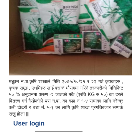
मधुवन न.पा.कृषि शाखाले मिति २०७५/१०/२१ र २२ गते कृषकहरु ,
कृषक समूह , उधमिहरु लाई बसन्ते मौसममा गरिने तरकारीको मिनिकिट
५० % अनुदानमा अरुण -२ जातको मकै (प्रति KG रु ५०) का दरले
वितरण गर्न गैरहेकोले यस न.पा. का वडा नं १-४ सम्मका लागि नरेन्द्र
वली ढोढरी र वडा नं. ५-९ का लागि कृषि शाखा प्रगतिबजार सम्पर्क
राख्नु होला |||
User login