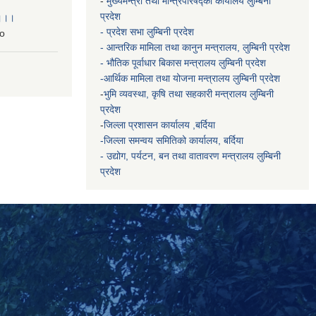
-
मुख्यमन्त्री तथा मन्त्रिपरिषद्को कार्यालय
लुम्बिनी
प्रदेश
 ।।।
- प्रदेश सभा लुम्बिनी प्रदेश
o
- आन्तरिक मामिला तथा कानुन मन्त्रालय, लुम्बिनी प्रदेश
- भौतिक पूर्वाधार बिकास मन्त्रालय
लुम्बिनी प्रदेश
-आर्थिक मामिला तथा योजना मन्त्रालय
लुम्बिनी प्रदेश
-
भुमि व्यवस्था, कृषि तथा सहकारी मन्त्रालय
लुम्बिनी
प्रदेश
-
जिल्ला प्रशासन कार्यालय ,बर्दिया
-जिल्ला समन्वय समितिको कार्यालय, बर्दिया
- उद्योग, पर्यटन, बन तथा वातावरण मन्त्रालय
लुम्बिनी
प्रदेश