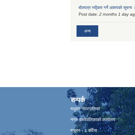
बोलपत्र स्वीृकत गर्ने आशयको सूचना
Post date:
2 months 1 day
ag
अन्य
सम्पर्क
मधुवन नगरपालिका
नगर कार्यपालिकाको कार्यालय
मधुवन - ६ बर्दिया