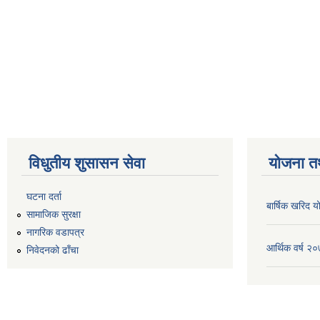
विधुतीय शुसासन सेवा
योजना त
घटना दर्ता
बार्षिक खरिद
सामाजिक सुरक्षा
नागरिक वडापत्र
आर्थिक वर्ष 
निवेदनको ढाँचा