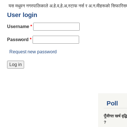
यस मधुवन नगरपालिकाले अ.हे.व,हे.अ,स्टाफ नर्स र अ.न.मीहरूकाे सिफारिसमा
User login
Username
*
Password
*
Request new password
Poll
पूँजीगत खर्च वृद
?