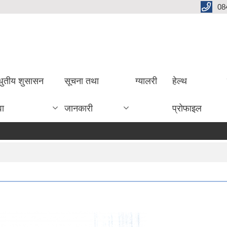
08
धुतीय शुसासन
सूचना तथा
ग्यालरी
हेल्थ
वा
जानकारी
प्रोफाइल