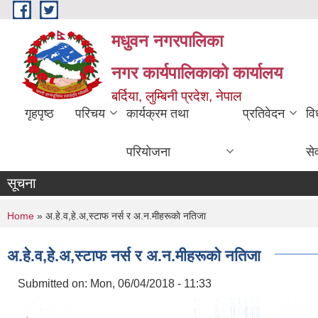
Skip to main content
मधुवन नगरपालिका
नगर कार्यपालिकाको कार्यालय
बर्दिया, लुम्बिनी प्रदेश, नेपाल
गृहपृष्ठ
परिचय
कार्यक्रम तथा
प्रतिवेदन
वि
परियोजना
से
सूचना
You are here
Home
» अ.हे.व,हे.अ,स्टाफ नर्स र अ.न.मीहरूकाे नतिजा
अ.हे.व,हे.अ,स्टाफ नर्स र अ.न.मीहरूकाे नतिजा
Submitted on:
Mon, 06/04/2018 - 11:33