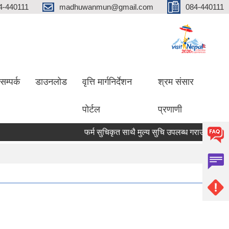
4-440111
madhuwanmun@gmail.com
084-440111
सम्पर्क
डाउनलोड
वृत्ति मार्गनिर्देशन
श्रम संसार
पोर्टल
प्रणाणी
फर्म सुचिकृत साथै मुल्य सुचि उपलब्ध गराउने सम्बन्धमा