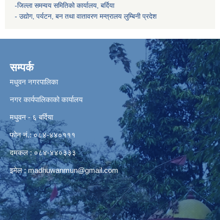
-जिल्ला समन्वय समितिको कार्यालय, बर्दिया
- उद्योग, पर्यटन, बन तथा वातावरण मन्त्रालय
लुम्बिनी प्रदेश
सम्पर्क
मधुवन नगरपालिका
नगर कार्यपालिकाको कार्यालय
मधुवन - ६ बर्दिया
फोन नं.: ०८४-४४०१११
दमकल : ०८४-४४०३३३
इमेल :
madhuwanmun@gmail.com