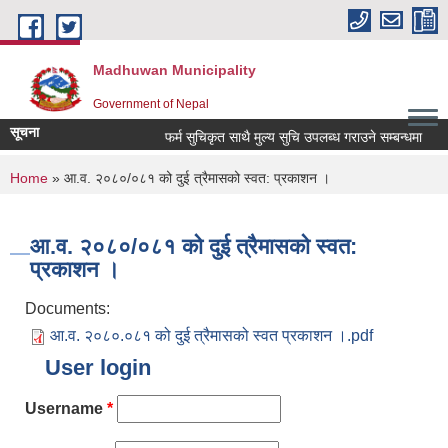
Skip to main content
Madhuwan Municipality
Government of Nepal
सूचना
फर्म सुचिकृत साथै मुल्य सुचि उपलब्ध गराउने सम्बन्धमा
म
You are here
Home
» आ.व. २०८०/०८१ को दुई त्रैमासको स्वत: प्रकाशन ।
आ.व. २०८०/०८१ को दुई त्रैमासको स्वत:
प्रकाशन ।
Documents:
आ.व. २०८०.०८१ को दुई त्रैमासको स्वत प्रकाशन ।.pdf
User login
Username
*