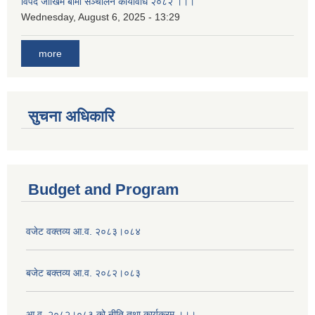
विपद जोखिम बीमा सञ्चालन कार्यविधि २०८२ ।।।
Wednesday, August 6, 2025 - 13:29
more
सुचना अधिकारि
Budget and Program
वजेट वक्तव्य आ.व. २०८३।०८४
बजेट बक्तव्य आ.व. २०८२।०८३
आ.व. २०८२।०८३ को नीति तथा कार्यक्रम ।।।