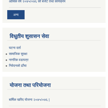
आर्थिक वर्ष २०७५/०७६ को बजेट तथा कार्यक्रम
अन्य
विधुतीय शुसासन सेवा
घटना दर्ता
सामाजिक सुरक्षा
नागरिक वडापत्र
निवेदनको ढाँचा
योजना तथा परियोजना
बार्षिक खरिद योजना २०७५/०७६ |