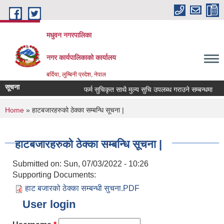
Skip to main content
मधुवन नगरपालिका
नगर कार्यपालिकाको कार्यालय
बर्दिया, लुम्बिनी प्रदेश, नेपाल
सूचना
फर्म सुचिकृत साथै मुल्य सुचि उपलब्ध गराउने सम्बन्धमा
You are here
Home
» हाटबजारहरुको ठेक्का सम्बन्धि सूचना |
हाटबजारहरुको ठेक्का सम्बन्धि सूचना |
Submitted on:
Sun, 07/03/2022 - 10:26
Supporting Documents:
हाट बजारको ठेक्का सम्बन्धी सुचना.PDF
User login