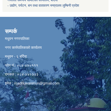
-जिल्ला समन्वय समितिको कार्यालय, बर्दिया
- उद्योग, पर्यटन, बन तथा वातावरण मन्त्रालय
लुम्बिनी प्रदेश
सम्पर्क
मधुवन नगरपालिका
नगर कार्यपालिकाको कार्यालय
मधुवन - ६ बर्दिया
फोन नं.: ०८४-४४०१११
दमकल : ०८४-४४०३३३
इमेल :
madhuwanmun@gmail.com